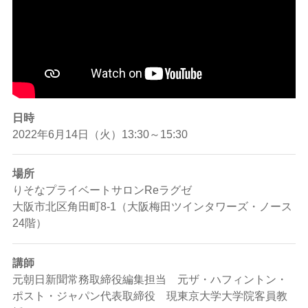
日時
2022年6月14日（火）13:30～15:30
場所
りそなプライベートサロンReラグゼ
大阪市北区角田町8-1（大阪梅田ツインタワーズ・ノース
24階）
講師
元朝日新聞常務取締役編集担当 元ザ・ハフィントン・
ポスト・ジャパン代表取締役 現東京大学大学院客員教