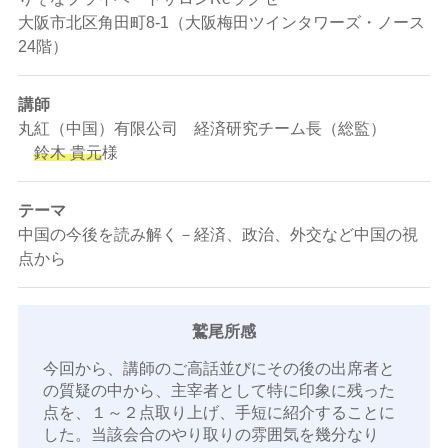
大阪市北区角田町8-1（大阪梅田ツインタワーズ・ノース
24階）
講師
丸紅（中国）有限公司 経済研究チーム長（総監）
鈴木 貴元
様
テーマ
中国の今後を読み解く－経済、政治、外交など中国の視
点から
鷲尾所感
今回から、講師のご高話並びにその後の出席者と
の質疑の中から、主宰者として特に印象に残った
点を、１～２点取り上げ、手短に紹介することに
した。当該会合のやり取りの雰囲気を幾分なり