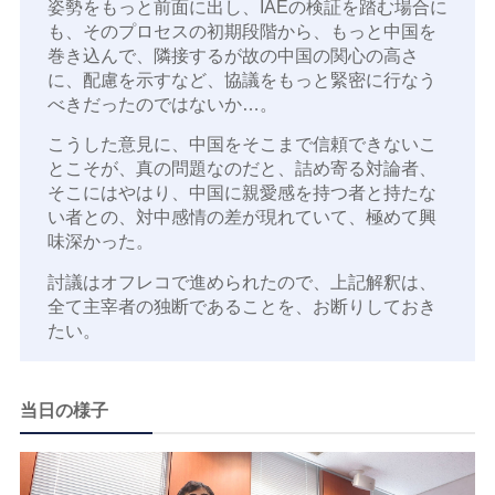
姿勢をもっと前面に出し、IAEの検証を踏む場合に
も、そのプロセスの初期段階から、もっと中国を
巻き込んで、隣接するが故の中国の関心の高さ
に、配慮を示すなど、協議をもっと緊密に行なう
べきだったのではないか…。
こうした意見に、中国をそこまで信頼できないこ
とこそが、真の問題なのだと、詰め寄る対論者、
そこにはやはり、中国に親愛感を持つ者と持たな
い者との、対中感情の差が現れていて、極めて興
味深かった。
討議はオフレコで進められたので、上記解釈は、
全て主宰者の独断であることを、お断りしておき
たい。
当⽇の様⼦