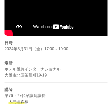
日時
2024年5月31日（金）17:00～19:00
場所
ホテル阪急インターナショナル
大阪市北区茶屋町19-19
講師
第76・77代衆議院議長
大島理森
様