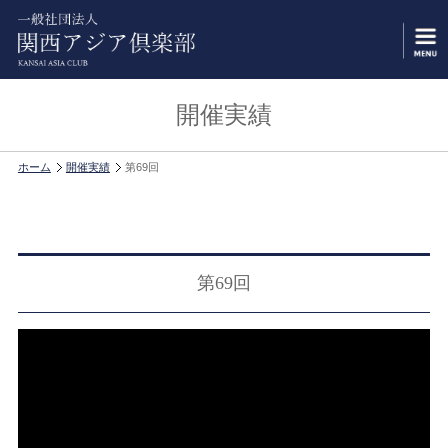
開催実績
ホーム
開催実績
第69回
第69回