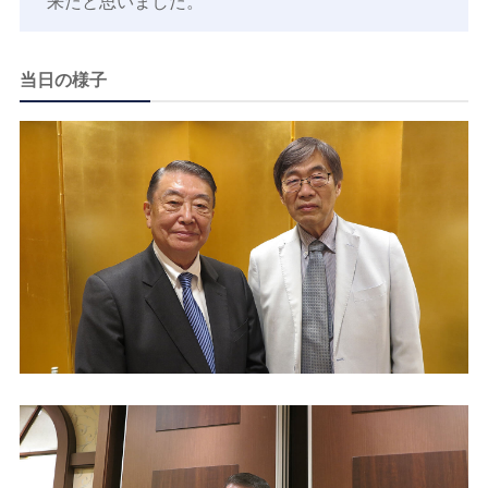
来たと思いました。
当⽇の様⼦