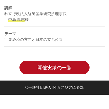
講師
独立行政法人経済産業研究所理事長
中島 厚志
様
テーマ
世界経済の方向と日本の立ち位置
開催実績の一覧
©
一般社団法人 関西アジア倶楽部