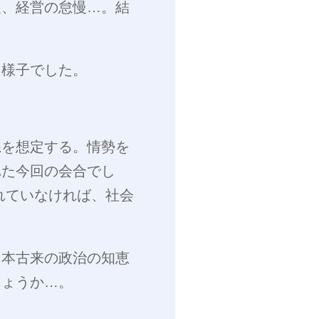
慢、経営の怠慢…。結
た様子でした。
系を想定する。情勢を
れた今回の会合でし
れていなければ、社会
日本古来の政治の知恵
しょうか…。