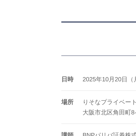
日時
2025年10月20日（月
場所
りそなプライベート
大阪市北区角田町8
講師
BNPパリバ証券株