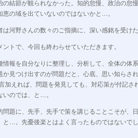
治の結節が観られなかった。知的怠慢、政治の怠
知恵の域を出ていないのではないかと…。
者は河野さんの数々のご指摘に、深い感銘を受け
メントで、今回も終わらせていただきます。
種情報を自分なりに整理し、分析して、全体の体
題か見つけ出すのが問題だと、心底、思い知らさ
一言加えれば、問題を発見しても、対応策が付記さ
ないのでは、と…。
的問題に、先手、先手で策を講じることこそが、
、と…。先憂後楽とはよく言ったものではないで