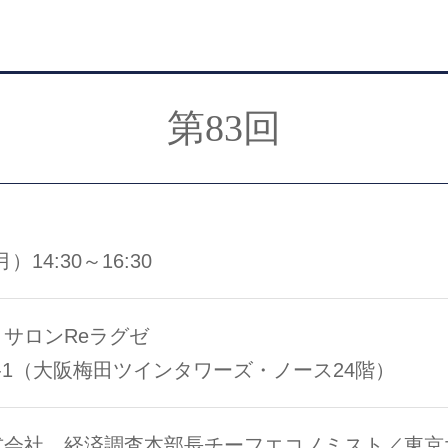
第83回
）14:30～16:30
サロンReラグゼ
-1（大阪梅田ツインタワーズ・ノース24階）
式会社 経済調査本部長チーフエコノミスト／東