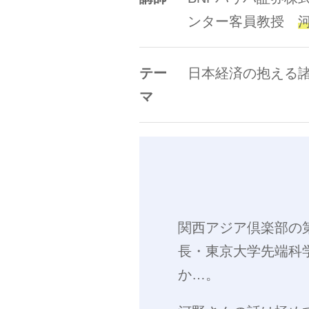
ンター客員教授
テー
日本経済の抱える
マ
関西アジア倶楽部の
長・東京大学先端科
か…。