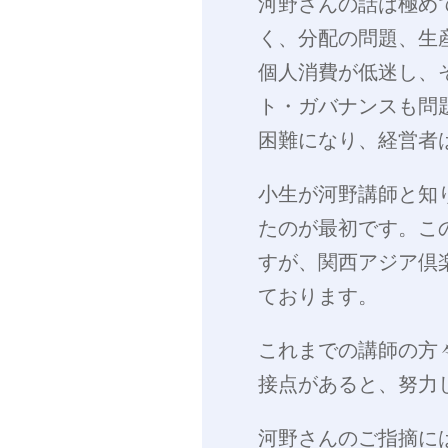
河野さんの話は極め
く、分配の問題、生
個人消費が低迷し、
ト・ガバナンスも問
困難になり、経営者
小生が河野講師と知
たのが最初です。こ
すが、関西アジア倶
ております。
これまでの講師の方
接点があると、努力
河野さんのご指摘に