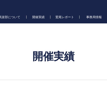
倶楽部について
開催実績
鷲尾レポート
事務局情報
開催実績