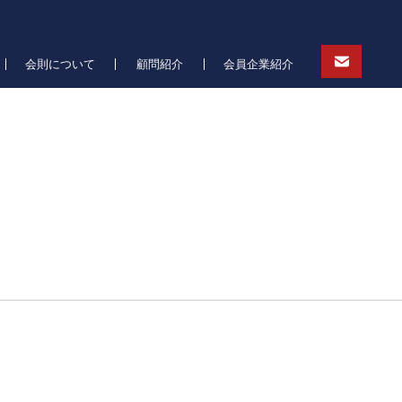
会則について
顧問紹介
会員企業紹介