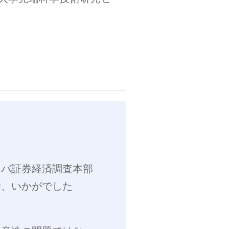
リバ証券経済調査本部
話、いかがでした