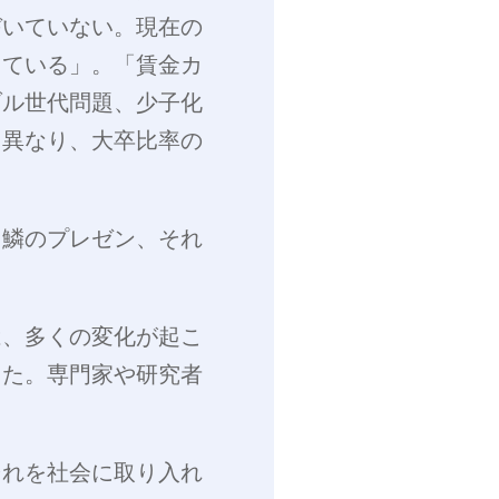
づいていない。現在の
っている」。「賃金カ
ブル世代問題、少子化
と異なり、大卒比率の
ら鱗のプレゼン、それ
は、多くの変化が起こ
った。専門家や研究者
それを社会に取り入れ