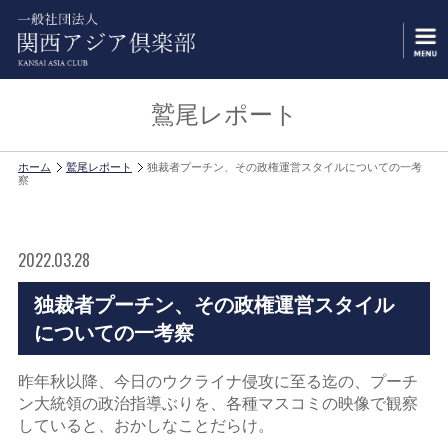
鷲尾レポート
ホーム
鷲尾レポート
独裁者プーチン、その政権運営スタイルについての一考
察
2022.03.28
独裁者プーチン、その政権運営スタイル
についての一考察
昨年秋以降、今日のウクライナ侵攻に至る迄の、プーチ
ン大統領の政治指導ぶりを、各種マスコミの映像で観察
していると、おかしなことだらけ。