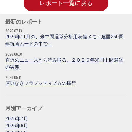
レポート一覧に戻る
最新のレポート
2026.07.13
2026年11月の、米中間選挙分析用忘備メモ～建国250周
年祝賀ムードの中で～
2026.06.09
直近のニュースから読み取る、２０２６年米国中間選挙
の実態
2026.05.11
原則なきプラグマティズムの横行
月別アーカイブ
2026年7月
2026年6月