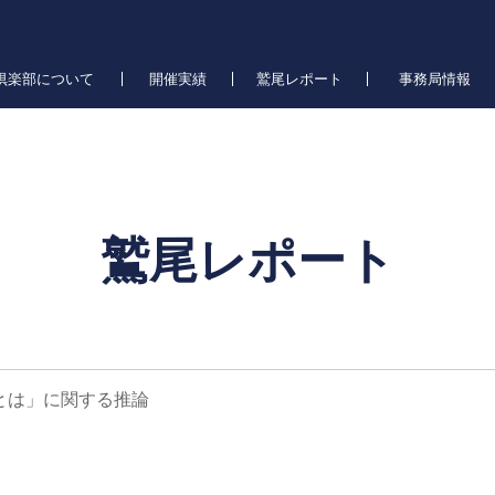
倶楽部について
開催実績
鷲尾レポート
事務局情報
鷲尾レポート
とは」に関する推論