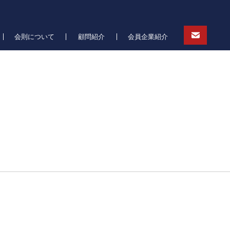
会則について
顧問紹介
会員企業紹介