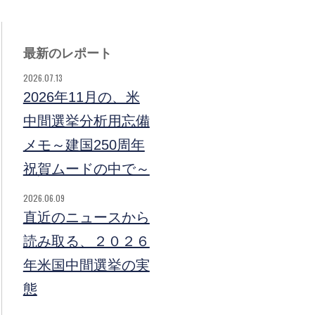
最新のレポート
2026.07.13
2026年11月の、米
中間選挙分析用忘備
メモ～建国250周年
祝賀ムードの中で～
2026.06.09
直近のニュースから
読み取る、２０２６
年米国中間選挙の実
態