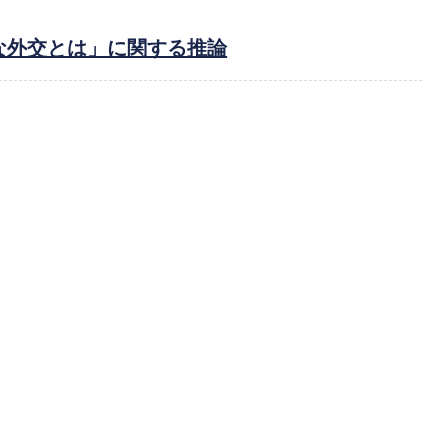
な外交とは」に関する推論