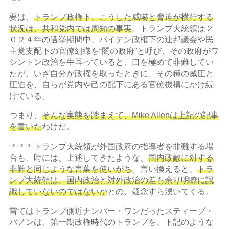
要は、
トランプ政権下、こうした威嚇と脅迫が横行する
状況は、共和党内では周知の事実
。トランプ大統領は２
０２４年の選挙期間中、バイデン政権下の連邦議会や民
主党支配下の官僚組織を“闇の政府”と呼び、その政府がワ
シントン政治を牛耳っていると、口を極めて非難してい
たが、いざ自分が政権を取ったときに、その種の威圧と
圧迫を、自らが党内や己の配下にある官僚機構にかけ続
けている。
つまり、
そんな実態を踏まえて、Mike Allenは上記の記事
を書いた
わけだ。
＊＊＊トランプ大統領が外国政府の指導者を非難する場
合も、時には、上述してきたような、
国内政敵に対する
非難と同じような言葉を使いがち
。言い換えると、
トラ
ンプ大統領は、国内政治と対外政治の差も余り明瞭に認
識していないのではないか
との、疑念すら湧いてくる。
嘗てはトランプ側近ナンバー・ワンだったスティーブ・
バノンは、第一期政権時代のトランプを、下記のような