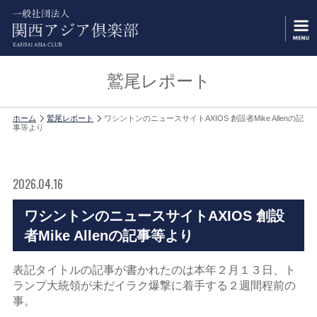
鷲尾レポート
ホーム
鷲尾レポート
ワシントンのニュースサイトAXIOS 創設者Mike Allenの記
事等より
2026.04.16
ワシントンのニュースサイトAXIOS 創設
者Mike Allenの記事等より
表記タイトルの記事が書かれたのは本年２月１３日、ト
ランプ大統領が未だイラク爆撃に着手する２週間程前の
事。