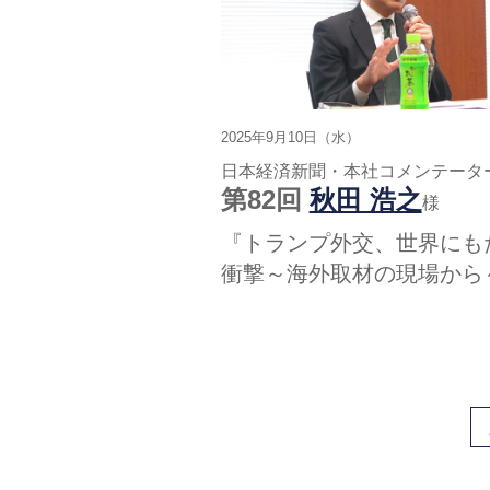
2025年9月10日（水）
日本経済新聞・本社コメンテータ
第82回
秋田 浩之
様
『トランプ外交、世界にも
衝撃～海外取材の現場から