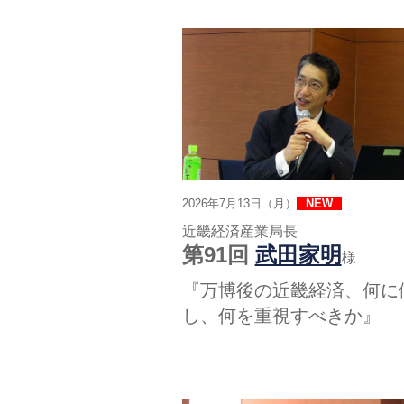
2026年7月13日（月）
近畿経済産業局長
第91回
武田家明
様
『万博後の近畿経済、何に
し、何を重視すべきか』