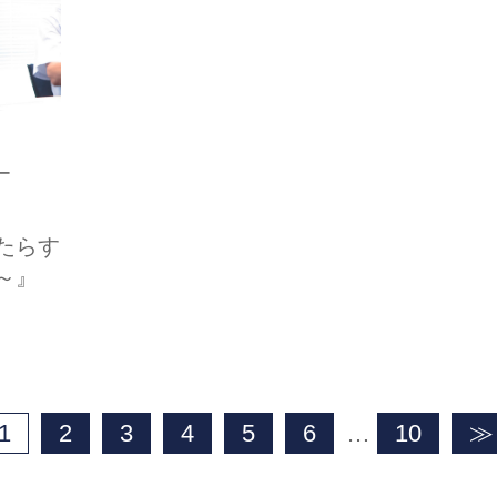
ー
たらす
～』
1
2
3
4
5
6
…
10
≫