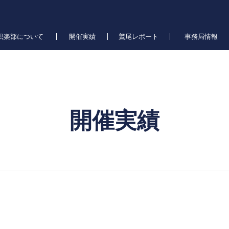
倶楽部について
開催実績
鷲尾レポート
事務局情報
開催実績