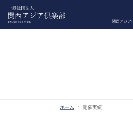
関西アジア
ホーム
開催実績