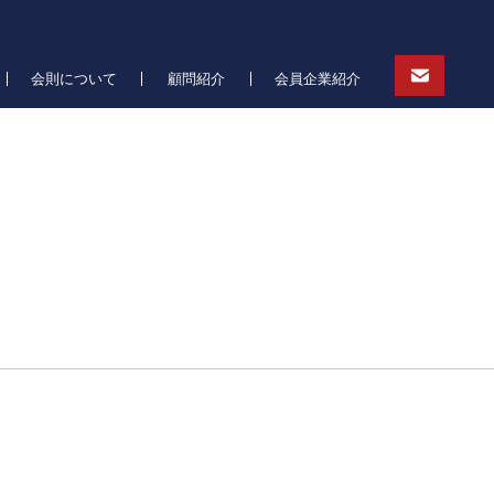
会則について
顧問紹介
会員企業紹介